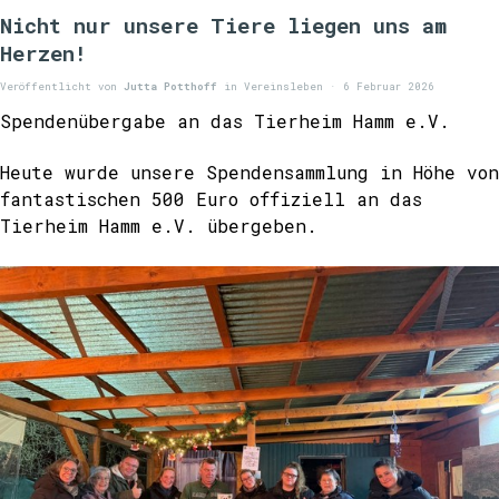
Nicht nur unsere Tiere liegen uns am
Herzen!
Veröffentlicht von
Jutta Potthoff
in
Vereinsleben
· 6 Februar 2026
Spendenübergabe an das Tierheim Hamm e.V.
Heute wurde unsere Spendensammlung in Höhe von
fantastischen 500 Euro offiziell an das
Tierheim Hamm e.V. übergeben.