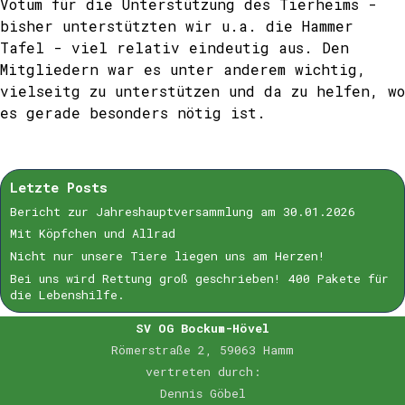
Votum für die Unterstützung des Tierheims -
bisher unterstützten wir u.a. die Hammer
Tafel - viel relativ eindeutig aus. Den
Mitgliedern war es unter anderem wichtig,
vielseitg zu unterstützen und da zu helfen, wo
es gerade besonders nötig ist.
Letzte Posts
Bericht zur Jahreshauptversammlung am 30.01.2026
Mit Köpfchen und Allrad
Nicht nur unsere Tiere liegen uns am Herzen!
Bei uns wird Rettung groß geschrieben! 400 Pakete für
die Lebenshilfe.
SV OG Bockum-Hövel
Römerstraße 2, 59063 Hamm
vertreten durch:
Dennis Göbel