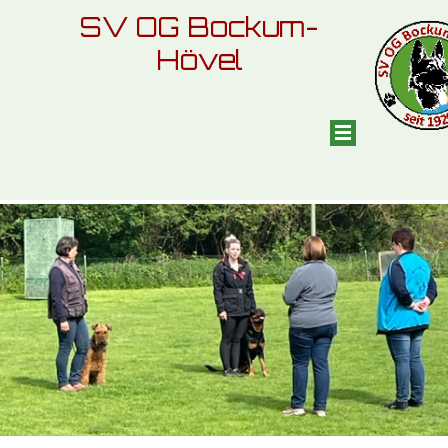
SV OG Bockum-
Hövel